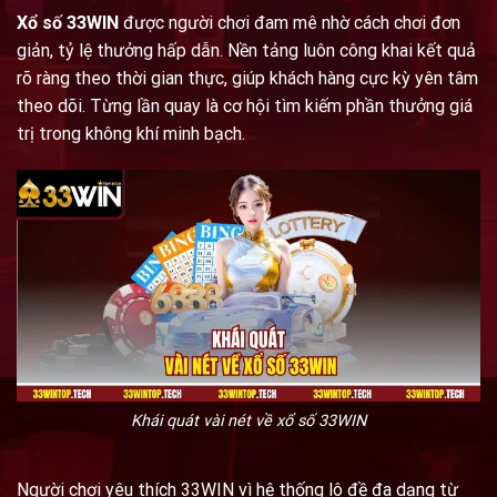
Xổ số 33WIN
được người chơi đam mê nhờ cách chơi đơn
giản, tỷ lệ thưởng hấp dẫn. Nền tảng luôn công khai kết quả
rõ ràng theo thời gian thực, giúp khách hàng cực kỳ yên tâm
theo dõi. Từng lần quay là cơ hội tìm kiếm phần thưởng giá
trị trong không khí minh bạch.
Khái quát vài nét về xổ số 33WIN
Người chơi yêu thích 33WIN vì hệ thống lô đề đa dạng từ