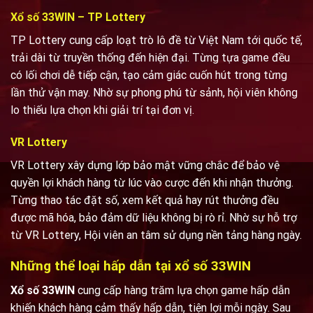
Xổ số 33WIN – TP Lottery
TP Lottery cung cấp loạt trò lô đề từ Việt Nam tới quốc tế,
trải dài từ truyền thống đến hiện đại. Từng tựa game đều
có lối chơi dễ tiếp cận, tạo cảm giác cuốn hút trong từng
lần thử vận may. Nhờ sự phong phú từ sảnh, hội viên không
lo thiếu lựa chọn khi giải trí tại đơn vị.
VR Lottery
VR Lottery xây dựng lớp bảo mật vững chắc để bảo vệ
quyền lợi khách hàng từ lúc vào cược đến khi nhận thưởng.
Từng thao tác đặt số, xem kết quả hay rút thưởng đều
được mã hóa, bảo đảm dữ liệu không bị rò rỉ. Nhờ sự hỗ trợ
từ VR Lottery, Hội viên an tâm sử dụng nền tảng hàng ngày.
Những thể loại hấp dẫn tại xổ số 33WIN
Xổ số 33WIN
cung cấp hàng trăm lựa chọn game hấp dẫn
khiến khách hàng cảm thấy hấp dẫn, tiện lợi mỗi ngày. Sau