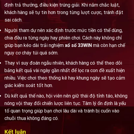
định trả thưởng, điều kiện trúng giải. Khi nắm chắc luật,
khách hàng sẽ tự tin hơn trong từng lượt cược, tránh đặt
sai cách.
Người tham dự nên xác định trước mức tiền có thể dùng,
chia đều ra từng ngày hay phiên chơi. Cách này không chỉ
giúp bạn kéo dài trải nghiệm
xổ số 33WIN
mà còn hạn chế
nguy cơ cháy túi quá sớm.
Thay vì suy đoán ngẫu nhiên, khách hàng có thể theo dõi
bảng kết quả vài ngày gần nhất để lọc ra con đề xuất hiện
nhiều. Việc chơi theo thống kê hay khung ngày sẽ tạo cảm
giác kiểm soát tốt hơn.
Dù kết quả thế nào, hội viên nên giữ thái độ tỉnh táo, không
nóng vội thay đổi chiến lược liên tục. Tâm lý ổn định là yếu
tố quan trọng giúp bạn chơi lâu dài và tránh bị cuốn vào
chuỗi thua không đáng có.
Kết luận