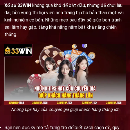
Xổ số 33WIN
không quá khó để bắt đầu, nhưng để chơi lâu
dài, bền vững thì hội viên nên trang bị cho bản thân một vài
kinh nghiệm cơ bản. Những mẹo sau đây sẽ giúp bạn tránh
sai lầm hay gặp, tăng khả năng nắm bắt khả năng chiến
thắng.
Những tips hay của chuyên gia giúp khách hàng thắng lớn
Bạn nên đọc kỹ mô tả từng trò để biết cách chọn đề, quy