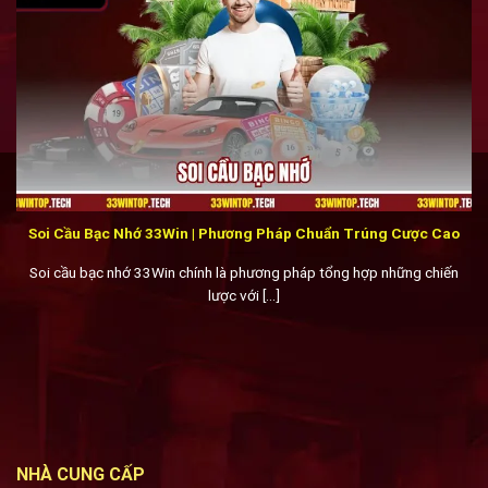
Soi Cầu Bạc Nhớ 33Win | Phương Pháp Chuẩn Trúng Cược Cao
Soi cầu bạc nhớ 33Win chính là phương pháp tổng hợp những chiến
lược với [...]
NHÀ CUNG CẤP