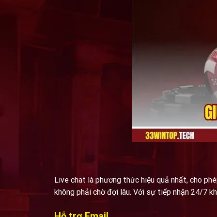
Live chat là phương thức hiệu quả nhất, cho phé
không phải chờ đợi lâu. Với sự tiếp nhận 24/7 k
Hỗ trợ Email