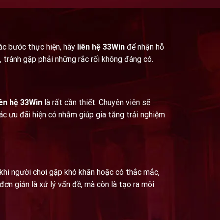
ác bước thực hiện, hãy
liên hệ 33Win
để nhận hỗ
, tránh gặp phải những rắc rối không đáng có.
iên hệ 33Win
là rất cần thiết. Chuyên viên sẽ
ác ưu đãi hiện có nhằm giúp gia tăng trải nghiệm
õ khi người chơi gặp khó khăn hoặc có thắc mắc,
đơn giản là xử lý vấn đề, mà còn là tạo ra môi