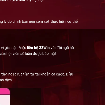
ng lý do chính bạn nên xem xét thực hiện, cụ thể
vi gian lận. Việc
liên hệ 33Win
với đội ngũ hỗ
 của hội viên sẽ luôn được bảo mật.
tiền hoặc rút tiền từ tài khoản cá cược. Điều
ao dịch.