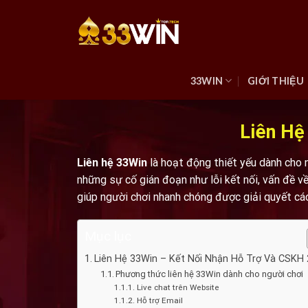
Bỏ
qua
nội
dung
33WIN
GIỚI THIỆU
Liên Hệ
Liên hệ 33Win
là hoạt động thiết yếu dành cho n
những sự cố gián đoạn như lỗi kết nối, vấn đề về
giúp người chơi nhanh chóng được giải quyết các
Mục lục
Liên Hệ 33Win – Kết Nối Nhận Hỗ Trợ Và CSKH 
Phương thức liên hệ 33Win dành cho người chơi
Live chat trên Website
Hỗ trợ Email