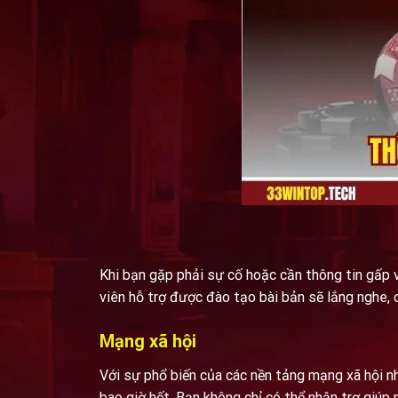
Khi bạn gặp phải sự cố hoặc cần thông tin gấp v
viên hỗ trợ được đào tạo bài bản sẽ lắng nghe, 
Mạng xã hội
Với sự phổ biến của các nền tảng mạng xã hội n
bao giờ hết. Bạn không chỉ có thể nhận trợ giúp