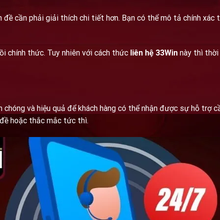
đề cần phải giải thích chi tiết hơn. Bạn có thể mô tả chính xác 
hồi chính thức. Tuy nhiên với cách thức
liên hệ 33Win
này thì thời
h chóng và hiệu quả để khách hàng có thể nhận được sự hỗ trợ cầ
 đề hoặc thắc mắc tức thì.