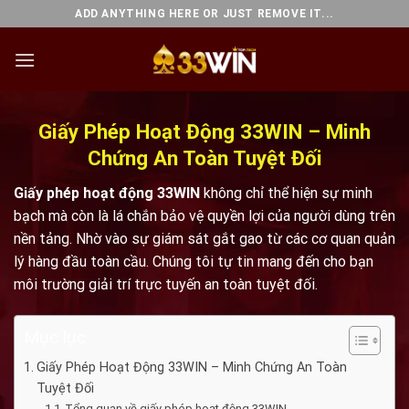
Bỏ
ADD ANYTHING HERE OR JUST REMOVE IT...
qua
nội
dung
Giấy Phép Hoạt Động 33WIN – Minh
Chứng An Toàn Tuyệt Đối
Giấy phép hoạt động 33WIN
không chỉ thể hiện sự minh
bạch mà còn là lá chắn bảo vệ quyền lợi của người dùng trên
nền tảng. Nhờ vào sự giám sát gắt gao từ các cơ quan quản
lý hàng đầu toàn cầu. Chúng tôi tự tin mang đến cho bạn
môi trường giải trí trực tuyến an toàn tuyệt đối.
Mục lục
Giấy Phép Hoạt Động 33WIN – Minh Chứng An Toàn
Tuyệt Đối
Tổng quan về giấy phép hoạt động 33WIN