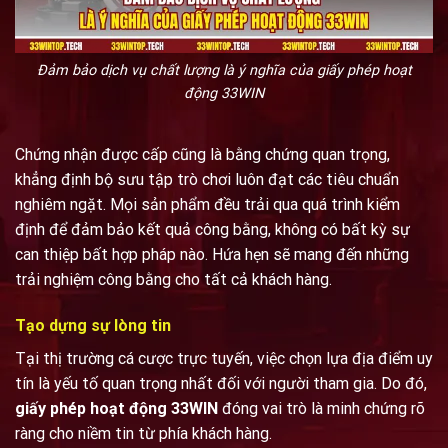
Đảm bảo dịch vụ chất lượng là ý nghĩa của giấy phép hoạt
động 33WIN
Chứng nhận được cấp cũng là bằng chứng quan trọng,
khẳng định bộ sưu tập trò chơi luôn đạt các tiêu chuẩn
nghiêm ngặt. Mọi sản phẩm đều trải qua quá trình kiểm
định để đảm bảo kết quả công bằng, không có bất kỳ sự
can thiệp bất hợp pháp nào. Hứa hẹn sẽ mang đến những
trải nghiệm công bằng cho tất cả khách hàng.
Tạo dựng sự lòng tin
Tại thị trường cá cược trực tuyến, việc chọn lựa địa điểm uy
tín là yếu tố quan trọng nhất đối với người tham gia. Do đó,
giấy phép hoạt động 33WIN
đóng vai trò là minh chứng rõ
ràng cho niềm tin từ phía khách hàng.