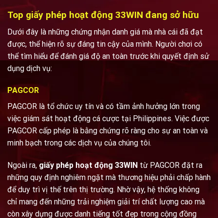
Top giấy phép hoạt động 33WIN đang sở hữu
Dưới đây là những chứng nhận danh giá mà nhà cái đã đạt
được, thể hiện rõ sự đáng tin cậy của mình. Người chơi có
thể tìm hiểu để đánh giá độ an toàn trước khi quyết định sử
dụng dịch vụ:
PAGCOR
PAGCOR là tổ chức uy tín và có tầm ảnh hưởng lớn trong
việc giám sát hoạt động cá cược tại Philippines. Việc được
PAGCOR cấp phép là bằng chứng rõ ràng cho sự an toàn và
minh bạch trong các dịch vụ của chúng tôi.
Ngoài ra,
giấy phép hoạt động 33WIN
từ PAGCOR đặt ra
những quy định nghiêm ngặt mà thương hiệu phải chấp hành
để duy trì vị thế trên thị trường. Nhờ vậy, hệ thống không
chỉ mang đến những trải nghiệm giải trí chất lượng cao mà
còn xây dựng được danh tiếng tốt đẹp trong cộng đồng