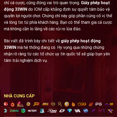
chỉ cá cược, cũng đóng vai trò quan trọng.
Giấy phép hoạt
động 33WIN
do IOM cấp khẳng định sự quyết tâm bảo vệ
quyền lợi người chơi. Chứng chỉ này góp phần củng cố vị thế
và lòng tin từ phía khách hàng. Bạn có thể tham gia cá cược
mà không cần lo lắng về các rủi ro lừa đảo.
Bài viết đã trình bày chi tiết về
giấy phép hoạt động
33WIN
mà hệ thống đang có. Hy vọng qua những chứng
nhận rõ ràng từ các tổ chức uy tín quốc tế sẽ giúp bạn yên
tâm trải nghiệm dịch vụ.
NHÀ CUNG CẤP