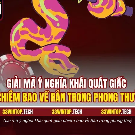
Giải mã ý nghĩa khái quát giấc chiêm bao về Rắn trong phong thuỷ