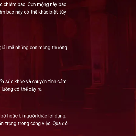
iấc chiêm bao. Cơn mộng này báo
iêm bao này có thể khác biệt tùy
 giải mã những cơn mộng thường
ến sức khỏe và chuyện tình cảm.
luồng có thể xảy ra.
bộ hoặc bị người khác lợi dụng.
ẩn trọng trong công việc. Qua đó