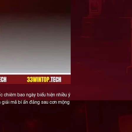
c chiêm bao ngày biểu hiện nhiều ý
 giải mã bí ẩn đằng sau cơn mộng