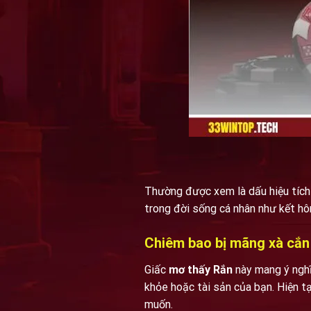
Thường được xem là dấu hiệu tích c
trong đời sống cá nhân như kết hôn
Chiêm bao bị mãng xà cắn
Giấc
mơ thấy Rắn
này mang ý nghĩ
khỏe hoặc tài sản của bạn. Hiện t
muốn.