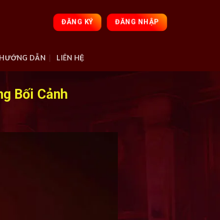
ĐĂNG KÝ
ĐĂNG NHẬP
HƯỚNG DẪN
LIÊN HỆ
ng Bối Cảnh