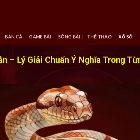
BẮN CÁ
GAME BÀI
SÒNG BÀI
THỂ THAO
XỔ SỐ
n – Lý Giải Chuẩn Ý Nghĩa Trong Từ