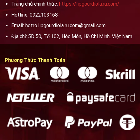
Trang chủ chính thức:
https://lipgourdiola.ru.com/
Hotline: 0922103168
Email:
hotro.lipgourdiola.ru.com@gmail.com
Địa chỉ: 5D 50, Tổ 102, Hóc Môn, Hồ Chí Minh, Việt Nam
Phương Thức Thanh Toán