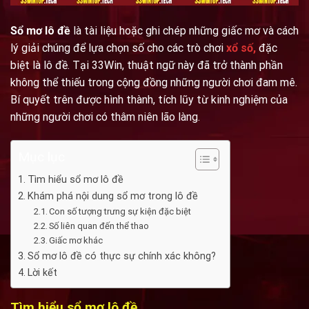
Sổ mơ lô đề
là tài liệu hoặc ghi chép những giấc mơ và cách
lý giải chúng để lựa chọn số cho các trò chơi
xổ số,
đặc
biệt là lô đề. Tại 33Win, thuật ngữ này đã trở thành phần
không thể thiếu trong cộng đồng những người chơi đam mê.
Bí quyết trên được hình thành, tích lũy từ kinh nghiệm của
những người chơi có thâm niên lão làng.
Mục lục
Tìm hiểu sổ mơ lô đề
Khám phá nội dung sổ mơ trong lô đề
Con số tượng trưng sự kiện đặc biệt
Số liên quan đến thể thao
Giấc mơ khác
Sổ mơ lô đề có thực sự chính xác không?
Lời kết
Tìm hiểu sổ mơ lô đề