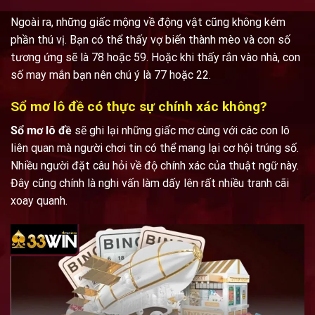
Ngoài ra, những giấc mộng về động vật cũng không kém
phần thú vị. Bạn có thể thấy vợ biến thành mèo và con số
tương ứng sẽ là 78 hoặc 59. Hoặc khi thấy rắn vào nhà, con
số may mắn bạn nên chú ý là 77 hoặc 22.
Sổ mơ lô đề có thực sự chính xác không?
Sổ mơ lô đề
sẽ ghi lại những giấc mơ cùng với các con lô
liên quan mà người chơi tin có thể mang lại cơ hội trúng số.
Nhiều người đặt câu hỏi về độ chính xác của thuật ngữ này.
Đây cũng chính là nghi vấn làm dấy lên rất nhiều tranh cãi
xoay quanh.