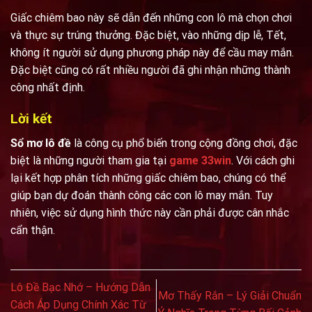
Giấc chiêm bao này sẽ dẫn đến những con lô mà chọn chơi
và thực sự trúng thưởng. Đặc biệt, vào những dịp lễ, Tết,
không ít người sử dụng phương pháp này để cầu may mắn.
Đặc biệt cũng có rất nhiều người đã ghi nhận những thành
công nhất định.
Lời kết
Sổ mơ lô đề
là công cụ phổ biến trong cộng đồng chơi, đặc
biệt là những người tham gia tại
game 33win
. Với cách ghi
lại kết hợp phân tích những giấc chiêm bao, chúng có thể
giúp bạn dự đoán thành công các con lô may mắn. Tuy
nhiên, việc sử dụng hình thức này cần phải được cân nhắc
cẩn thận.
Lô Đề Bạc Nhớ – Hướng Dẫn
Mơ Thấy Rắn – Lý Giải Chuẩn
Cách Áp Dụng Chính Xác Từ