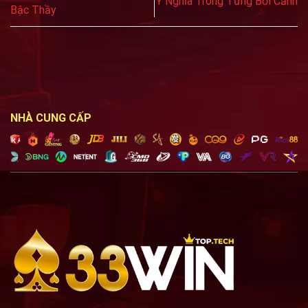
Ý Nghĩa Trong Từng Bối Cảnh
Bậc Thầy
NHÀ CUNG CẤP