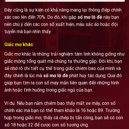
Đây cũng là sự kiện có khả năng mang lại thông điệp chính
xác cao lên đến 70%. Do đó, khi gặp
sổ mơ lô đề
này bạn
nên chú ý đến các con số xuất hiện, màu sắc áo hoặc đội
tuyển mà bạn nhìn thấy.
Giấc mơ khác
Giấc mơ khác là những trải nghiệm tâm linh không giống như
giấc mộng tổng quát mà chúng ta thường gặp. Đôi khi, bạn
sẽ nhớ rõ chi tiết cụ thể trong giấc chiêm bao của mình và
đây chính là lúc mà
sổ mơ lô đề
phát huy tác dụng. Qua đó
giúp bạn tìm ra con số may mắn liên quan đến những hình
ảnh hoặc tình huống trong giấc ngủ của bạn.
Ví dụ: Nếu bạn nằm chiêm bao thấy mất xe máy, con số
chính xác mà bạn có thể tham khảo là 16 hoặc 89. Trường
hợp trong giấc mơ, thấy cá chép bị tấn công, bạn sẽ có con
số 18 hoặc 32 để cược con số tương ứng.