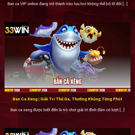
Ban ca VIP online đang trở thành trào lưu hot không thể bỏ lỡ đối [...]
Ban Ca Xeng | Giải Trí Thả Ga, Thưởng Khủng Từng Phút
Ban ca xeng được biết đến là trò chơi giải trí đình đám có lượt [...]