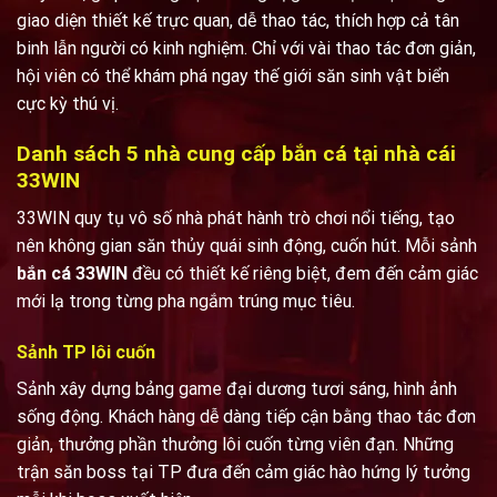
giao diện thiết kế trực quan, dễ thao tác, thích hợp cả tân
binh lẫn người có kinh nghiệm. Chỉ với vài thao tác đơn giản,
hội viên có thể khám phá ngay thế giới săn sinh vật biển
cực kỳ thú vị.
Danh sách 5 nhà cung cấp bắn cá tại nhà cái
33WIN
33WIN quy tụ vô số nhà phát hành trò chơi nổi tiếng, tạo
nên không gian săn thủy quái sinh động, cuốn hút. Mỗi sảnh
bắn cá 33WIN
đều có thiết kế riêng biệt, đem đến cảm giác
mới lạ trong từng pha ngắm trúng mục tiêu.
Sảnh TP lôi cuốn
Sảnh xây dựng bảng game đại dương tươi sáng, hình ảnh
sống động. Khách hàng dễ dàng tiếp cận bằng thao tác đơn
giản, thưởng phần thưởng lôi cuốn từng viên đạn. Những
trận săn boss tại TP đưa đến cảm giác hào hứng lý tưởng