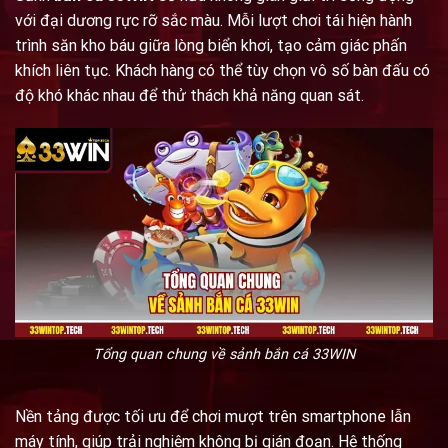
với đại dương rực rỡ sắc màu. Mỗi lượt chơi tái hiện hành
trình săn kho báu giữa lòng biển khơi, tạo cảm giác phấn
khích liên tục. Khách hàng có thể tùy chọn vô số bàn đấu có
độ khó khác nhau để thử thách khả năng quan sát.
Tổng quan chung về sảnh bắn cá 33WIN
Nền tảng được tối ưu để chơi mượt trên smartphone lẫn
máy tính, giúp trải nghiệm không bị gián đoạn. Hệ thống