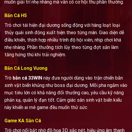
muốn giải trí nhẹ nhàng mà vẫn có cơ hội thu phần thưởng.
Bắn Cá H5
Trò chơi tái hiện đại dương sống động với hàng loạt loại
thủy quái sinh động xuất hiện theo từng màn. Giao diện dễ
điều khiển, thích hợp nhiều trình độ hội viên, nhịp chơi khá
nhẹ nhàng. Phần thưởng tích lũy theo từng đợt săn làm
tăng hứng thú khi trải nghiệm.
Bắn Cá Long Vương
Trò
bắn cá 33WIN
này đưa người dùng vào trận chiến bắn
sinh vật biển khủng như boss đại dương. Mỗi pha ngắm vào
mục tiêu lớn có khả năng đổi thưởng cao, yêu cầu kỹ năng
phản xạ, quản lý đạn tốt. Cảm giác săn sinh vật biển kiểu
này khiến ai mê game đều muốn thử sức
Game KA Săn Cá
Trò chơi nổi bật nhờ đồ họa 3D sắc nét, hiệu ứng âm thanh