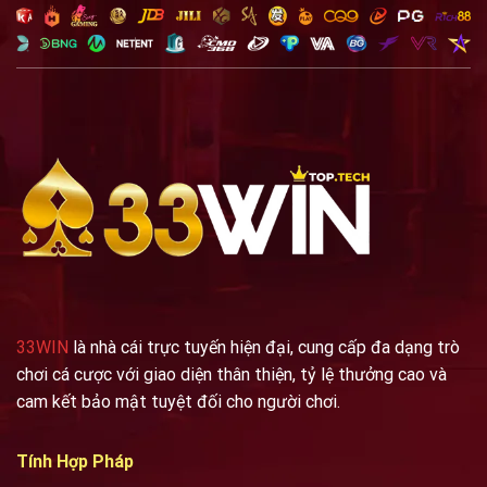
33WIN
là nhà cái trực tuyến hiện đại, cung cấp đa dạng trò
chơi cá cược với giao diện thân thiện, tỷ lệ thưởng cao và
cam kết bảo mật tuyệt đối cho người chơi.
Tính Hợp Pháp