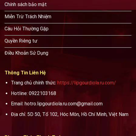
Chính sách bảo mật
Miễn Trừ Trách Nhiệm
Câu Hỏi Thường Gặp
Quyền Riêng tư
Điều Khoản Sử Dụng
Thông Tin Liên Hệ
Trang chủ chính thức:
https://lipgourdiola.ru.com/
Hotline: 0922103168
Email:
hotro.lipgourdiola.ru.com@gmail.com
Địa chỉ: 5D 50, Tổ 102, Hóc Môn, Hồ Chí Minh, Việt Nam