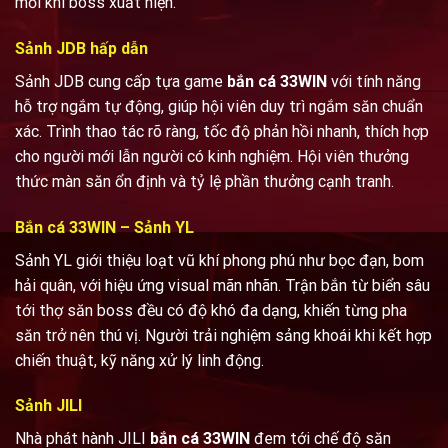
mỗi khi boss xuất hiện.
Sảnh JDB hấp dẫn
Sảnh JDB cung cấp tựa game
bắn cá 33WIN
với tính năng
hỗ trợ ngắm tự động, giúp hội viên duy trì ngắm săn chuẩn
xác. Trình thao tác rõ ràng, tốc độ phản hồi nhanh, thích hợp
cho người mới lẫn người có kinh nghiệm. Hội viên thưởng
thức màn săn ổn định và tỷ lệ phần thưởng cạnh tranh.
Bắn cá 33WIN – Sảnh YL
Sảnh YL giới thiệu loạt vũ khí phong phú như bọc đạn, bom
hải quân, với hiệu ứng visual mãn nhãn. Trận bắn từ biển sâu
tới thợ săn boss đều có độ khó đa dạng, khiến từng pha
săn trở nên thú vị. Người trải nghiệm sảng khoái khi kết hợp
chiến thuật, kỹ năng xử lý linh động.
Sảnh JILI
Nhà phát hành JILI
bắn cá 33WIN
đem tới chế độ săn