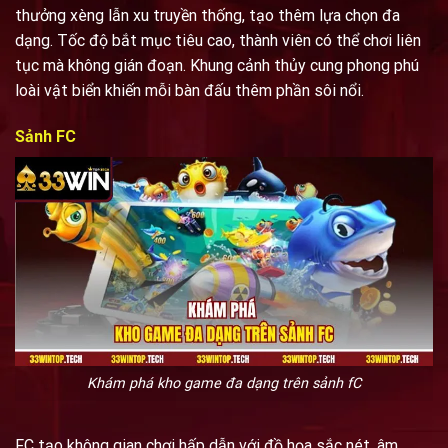
thưởng xèng lẫn xu truyền thống, tạo thêm lựa chọn đa
dạng. Tốc độ bắt mục tiêu cao, thành viên có thể chơi liên
tục mà không gián đoạn. Khung cảnh thủy cung phong phú
loài vật biển khiến mỗi bàn đấu thêm phần sôi nổi.
Sảnh FC
Khám phá kho game đa dạng trên sảnh fC
FC tạo không gian chơi hấp dẫn với đồ họa sắc nét, âm