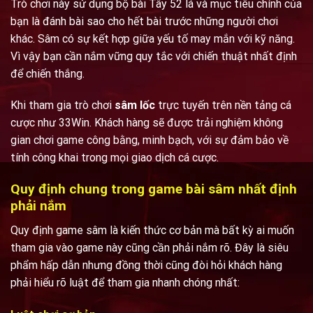
Trò chơi này sử dụng bộ bài Tây 52 lá và mục tiêu chính của
bạn là đánh bài sao cho hết bài trước những người chơi
khác. Sâm có sự kết hợp giữa yếu tố may mắn với kỹ năng.
Vì vậy bạn cần nắm vững quy tắc với chiến thuật nhất định
để chiến thắng.
Khi tham gia trò chơi
sâm lốc
trực tuyến trên nền tảng cá
cược như 33Win. Khách hàng sẽ được trải nghiệm không
gian chơi game công bằng, minh bạch, với sự đảm bảo về
tính công khai trong mọi giao dịch cá cược.
Quy định chung trong game bài sâm nhất định
phải nắm
Quy định game sâm là kiến thức cơ bản mà bất kỳ ai muốn
tham gia vào game này cũng cần phải nắm rõ. Đây là siêu
phẩm hấp dẫn nhưng đồng thời cũng đòi hỏi khách hàng
phải hiểu rõ luật để tham gia nhanh chóng nhất: