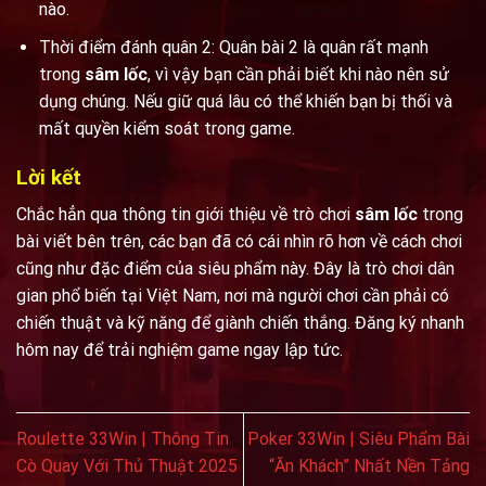
nào.
Thời điểm đánh quân 2: Quân bài 2 là quân rất mạnh
trong
sâm lốc
, vì vậy bạn cần phải biết khi nào nên sử
dụng chúng. Nếu giữ quá lâu có thể khiến bạn bị thối và
mất quyền kiểm soát trong game.
Lời kết
Chắc hẳn qua thông tin giới thiệu về trò chơi
sâm lốc
trong
bài viết bên trên, các bạn đã có cái nhìn rõ hơn về cách chơi
cũng như đặc điểm của siêu phẩm này. Đây là trò chơi dân
gian phổ biến tại Việt Nam, nơi mà người chơi cần phải có
chiến thuật và kỹ năng để giành chiến thắng. Đăng ký nhanh
hôm nay để trải nghiệm game ngay lập tức.
Roulette 33Win | Thông Tin
Poker 33Win | Siêu Phẩm Bài
Cò Quay Với Thủ Thuật 2025
“Ăn Khách” Nhất Nền Tảng