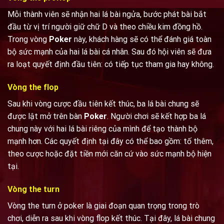
Mỗi thành viên sẽ nhận hai lá bài ngửa, bước phát bài bắt
đầu từ vị trí người giữ chữ D và theo chiều kim đồng hồ.
Trong vòng
Poker
này, khách hàng sẽ có thể đánh giá toàn
bộ sức mạnh của hai lá bài cá nhân. Sau đó hội viên sẽ đưa
ra loạt quyết định đầu tiên: có tiếp tục tham gia hay không.
Vòng the flop
Sau khi vòng cược đầu tiên kết thúc, ba lá bài chung sẽ
được lật mở trên bàn
Poker
. Người chơi sẽ kết hợp ba lá
chung này với hai lá bài riêng của mình để tạo thành bộ
mạnh hơn. Các quyết định tại đây có thể bao gồm: tố thêm,
theo cược hoặc đặt tiền mới căn cứ vào sức mạnh bộ hiện
tại.
Vòng the turn
Vòng the turn ở poker là giai đoạn quan trọng trong trò
chơi, diễn ra sau khi vòng flop kết thúc. Tại đây, lá bài chung