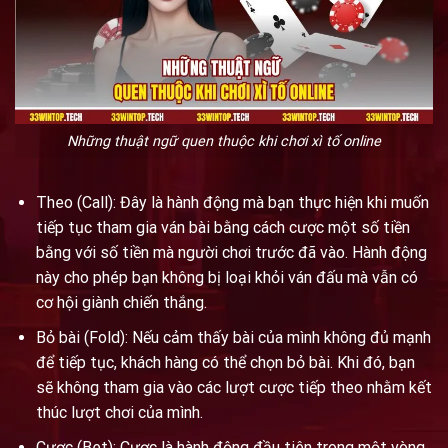
Những thuật ngữ quen thuộc khi chơi xì tố online
Theo (Call): Đây là hành động mà bạn thực hiện khi muốn
tiếp tục tham gia ván bài bằng cách cược một số tiền
bằng với số tiền mà người chơi trước đã vào. Hành động
này cho phép bạn không bị loại khỏi ván đấu mà vẫn có
cơ hội giành chiến thắng.
Bỏ bài (Fold): Nếu cảm thấy bài của mình không đủ mạnh
để tiếp tục, khách hàng có thể chọn bỏ bài. Khi đó, bạn
sẽ không tham gia vào các lượt cược tiếp theo nhằm kết
thúc lượt chơi của mình.
Cược (Bet): Cược là hành động đầu tiên trong một vòng