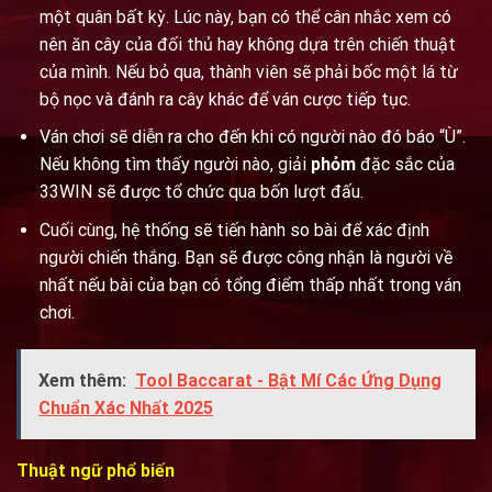
một quân bất kỳ. Lúc này, bạn có thể cân nhắc xem có
nên ăn cây của đối thủ hay không dựa trên chiến thuật
của mình. Nếu bỏ qua, thành viên sẽ phải bốc một lá từ
bộ nọc và đánh ra cây khác để ván cược tiếp tục.
Ván chơi sẽ diễn ra cho đến khi có người nào đó báo “Ù”.
Nếu không tìm thấy người nào, giải
phỏm
đặc sắc của
33WIN sẽ được tổ chức qua bốn lượt đấu.
Cuối cùng, hệ thống sẽ tiến hành so bài để xác định
người chiến thắng. Bạn sẽ được công nhận là người về
nhất nếu bài của bạn có tổng điểm thấp nhất trong ván
chơi.
Xem thêm:
Tool Baccarat - Bật Mí Các Ứng Dụng
Chuẩn Xác Nhất 2025
Thuật ngữ phổ biến