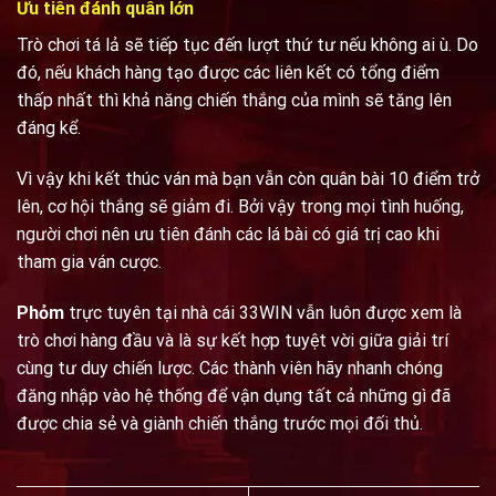
Ưu tiên đánh quân lớn
Trò chơi tá lả sẽ tiếp tục đến lượt thứ tư nếu không ai ù. Do
đó, nếu khách hàng tạo được các liên kết có tổng điểm
thấp nhất thì khả năng chiến thắng của mình sẽ tăng lên
đáng kể.
Vì vậy khi kết thúc ván mà bạn vẫn còn quân bài 10 điểm trở
lên, cơ hội thắng sẽ giảm đi. Bởi vậy trong mọi tình huống,
người chơi nên ưu tiên đánh các lá bài có giá trị cao khi
tham gia ván cược.
Phỏm
trực tuyên tại nhà cái 33WIN vẫn luôn được xem là
trò chơi hàng đầu và là sự kết hợp tuyệt vời giữa giải trí
cùng tư duy chiến lược. Các thành viên hãy nhanh chóng
đăng nhập vào hệ thống để vận dụng tất cả những gì đã
được chia sẻ và giành chiến thắng trước mọi đối thủ.