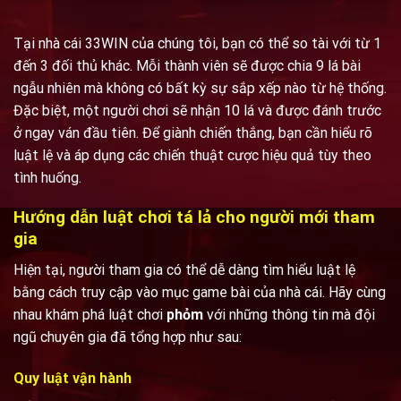
Tại nhà cái 33WIN của chúng tôi, bạn có thể so tài với từ 1
đến 3 đối thủ khác. Mỗi thành viên sẽ được chia 9 lá bài
ngẫu nhiên mà không có bất kỳ sự sắp xếp nào từ hệ thống.
Đặc biệt, một người chơi sẽ nhận 10 lá và được đánh trước
ở ngay ván đầu tiên. Để giành chiến thắng, bạn cần hiểu rõ
luật lệ và áp dụng các chiến thuật cược hiệu quả tùy theo
tình huống.
Hướng dẫn luật chơi tá lả cho người mới tham
gia
Hiện tại, người tham gia có thể dễ dàng tìm hiểu luật lệ
bằng cách truy cập vào mục game bài của nhà cái. Hãy cùng
nhau khám phá luật chơi
phỏm
với những thông tin mà đội
ngũ chuyên gia đã tổng hợp như sau:
Quy luật vận hành