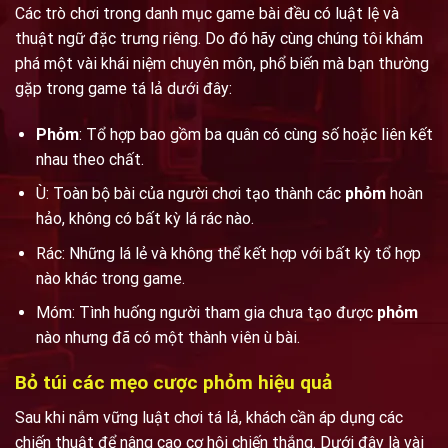
Các trò chơi trong danh mục game bài đều có luật lệ và
thuật ngữ đặc trưng riêng. Do đó hãy cùng chúng tôi khám
phá một vài khái niệm chuyên môn, phổ biến mà bạn thường
gặp trong game tá lả dưới đây:
Phỏm
: Tổ hợp bao gồm ba quân có cùng số hoặc liên kết
nhau theo chất.
Ù: Toàn bộ bài của người chơi tạo thành các
phỏm
hoàn
hảo, không có bất kỳ lá rác nào.
Rác: Những lá lẻ và không thể kết hợp với bất kỳ tổ hợp
nào khác trong game.
Móm: Tình huống người tham gia chưa tạo được
phỏm
nào nhưng đã có một thành viên ù bài.
Bỏ túi các mẹo cược phỏm hiệu quả
Sau khi nắm vững luật chơi tá lả, khách cần áp dụng các
chiến thuật để nâng cao cơ hội chiến thắng. Dưới đây là vài