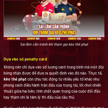
Sai lầm cần tránh khi tham gia kèo thẻ phạt
Dựa vào số penalty card
Không nên chỉ dựa vào số lượng card trung bình mà một đội
bóng nhận được để đưa ra quyết định vào độ nào. Thực tế,
kèo thẻ phạt
còn chịu tác động từ nhiều yếu tố khác như
phong cách điều hành trận đấu của trọng tài, lối chơi chiến
thuật giữa hai bên, tính chất quan trọng của cuộc đối đầu
hay thậm chí là tâm lý thi đấu của cầu thủ.