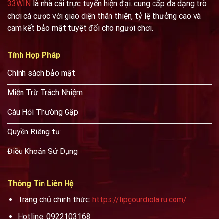
33WIN
là nhà cái trực tuyến hiện đại, cung cấp đa dạng trò
chơi cá cược với giao diện thân thiện, tỷ lệ thưởng cao và
cam kết bảo mật tuyệt đối cho người chơi.
Tính Hợp Pháp
Chính sách bảo mật
Miễn Trừ Trách Nhiệm
Câu Hỏi Thường Gặp
Quyền Riêng tư
Điều Khoản Sử Dụng
Thông Tin Liên Hệ
Trang chủ chính thức:
https://lipgourdiola.ru.com/
Hotline: 0922103168