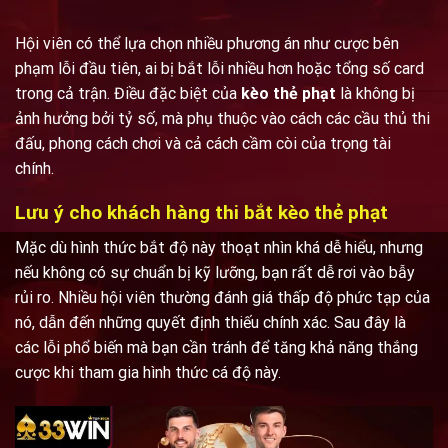
Hội viên có thể lựa chọn nhiều phương án như cược bên
phạm lỗi đầu tiên, ai bị bắt lỗi nhiều hơn hoặc tổng số card
trong cả trận. Điều đặc biệt của
kèo thẻ phạt
là không bị
ảnh hưởng bởi tỷ số, mà phụ thuộc vào cách các cầu thủ thi
đấu, phong cách chơi và cả cách cầm còi của trọng tài
chính.
Lưu ý cho khách hàng thi bắt kèo thẻ phạt
Mặc dù hình thức bắt độ này thoạt nhìn khá dễ hiểu, nhưng
nếu không có sự chuẩn bị kỹ lưỡng, bạn rất dễ rơi vào bẫy
rủi ro. Nhiều hội viên thường đánh giá thấp độ phức tạp của
nó, dẫn đến những quyết định thiếu chính xác. Sau đây là
các lỗi phổ biến mà bạn cần tránh để tăng khả năng thắng
cược khi tham gia hình thức cá độ này.