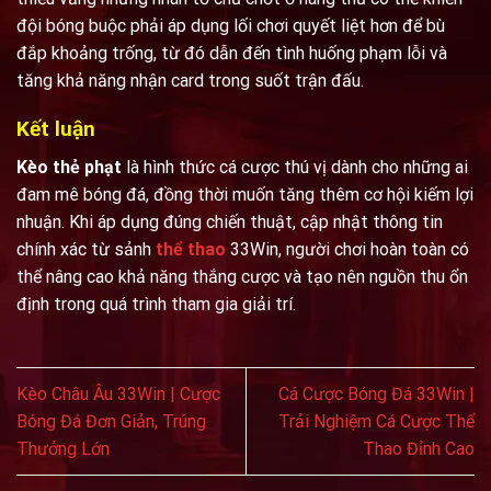
đội bóng buộc phải áp dụng lối chơi quyết liệt hơn để bù
đắp khoảng trống, từ đó dẫn đến tình huống phạm lỗi và
tăng khả năng nhận card trong suốt trận đấu.
Kết luận
Kèo thẻ phạt
là hình thức cá cược thú vị dành cho những ai
đam mê bóng đá, đồng thời muốn tăng thêm cơ hội kiếm lợi
nhuận. Khi áp dụng đúng chiến thuật, cập nhật thông tin
chính xác từ sảnh
thể thao
33Win, người chơi hoàn toàn có
thể nâng cao khả năng thắng cược và tạo nên nguồn thu ổn
định trong quá trình tham gia giải trí.
Kèo Châu Âu 33Win | Cược
Cá Cược Bóng Đá 33Win |
Bóng Đá Đơn Giản, Trúng
Trải Nghiệm Cá Cược Thể
Thưởng Lớn
Thao Đỉnh Cao