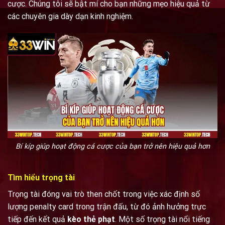
cược. Chúng tôi sẽ bật mí cho bạn những mẹo hiệu quả từ
các chuyên gia dày dạn kinh nghiệm.
Bí kíp giúp hoạt động cá cược của bạn trở nên hiệu quả hơn
Tìm hiểu trọng tài
Trọng tài đóng vai trò then chốt trong việc xác định số
lượng penalty card trong trận đấu, từ đó ảnh hưởng trực
tiếp đến kết quả
kèo thẻ phạt
. Một số trọng tài nổi tiếng