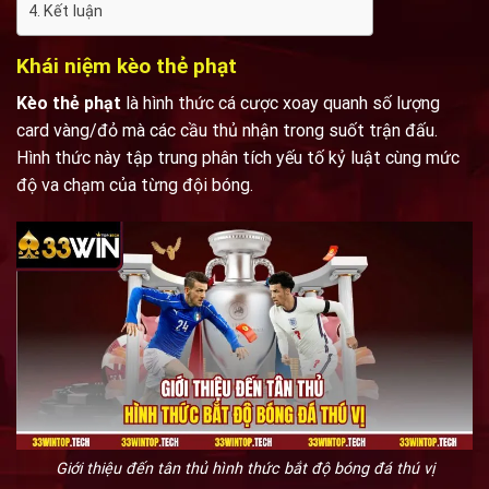
Kết luận
Khái niệm kèo thẻ phạt
Kèo thẻ phạt
là hình thức cá cược xoay quanh số lượng
card vàng/đỏ mà các cầu thủ nhận trong suốt trận đấu.
Hình thức này tập trung phân tích yếu tố kỷ luật cùng mức
độ va chạm của từng đội bóng.
Giới thiệu đến tân thủ hình thức bắt độ bóng đá thú vị